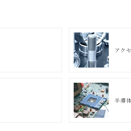
アク
半導