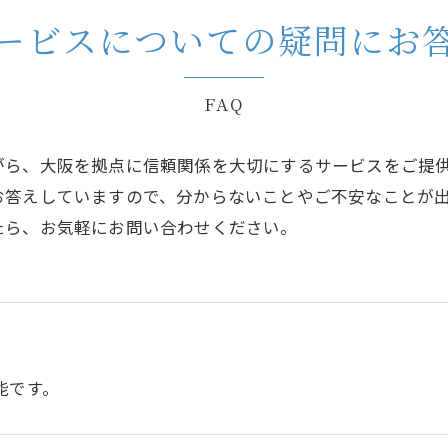
ービスについての疑問にお
FAQ
がら、大阪を拠点に信頼関係を大切にするサービスをご提
お答えしていますので、分からないことやご不安なことが
たら、お気軽にお問い合わせください。
能です。