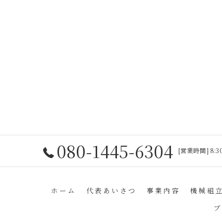
080-1445-6304
[営業時間] 8:30
ホーム
代表あいさつ
事業内容
機械組
ブ