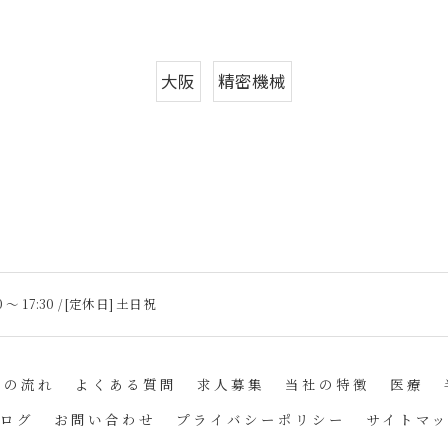
大阪
精密機械
 〜 17:30 / [定休日] 土日祝
立の流れ
よくある質問
求人募集
当社の特徴
医療
ログ
お問い合わせ
プライバシーポリシー
サイトマ