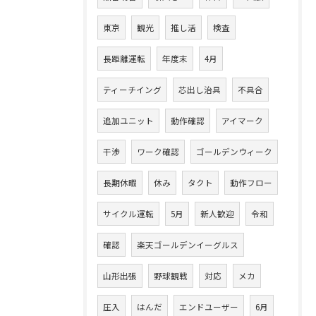
東京
観光
推し活
検査
長距離運転
年度末
4月
ティーチイング
芯出し治具
不具合
追加ユニット
動作確認
アイマーク
干渉
ワーク確認
ゴールデンウィーク
長期休暇
休み
タクト
動作フロー
サイクル運転
5月
新人歓迎
令和
確認
楽天ゴールデンイーグルス
山形出張
野球観戦
対応
メカ
圧入
はんだ
エンドユーザー
6月