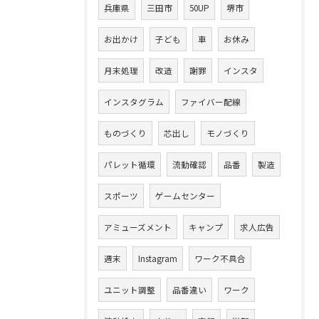
兵庫県
三田市
50UP
堺市
お出かけ
子ども
車
お休み
月末処理
改造
謝罪
インスタ
インスタグラム
ファイバー配線
ものづくり
芯出し
モノづくり
パレット循環
流動確認
品番
製造
スポーツ
ゲームセンター
アミューズメント
キャンプ
求人広告
週末
Instagram
ワーク不具合
ユニット調整
品番違い
ワーク