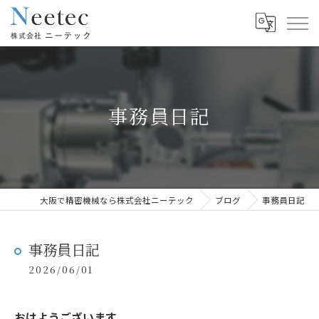
事務員日記
大阪で精密機械なら株式会社ニーテック
ブログ
事務員日記
事務員日記
2026/06/01
おはようございます