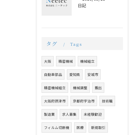
日記
タグ
Tags
大阪
精密機械
機械組立
自動車部品
愛知県
安城市
精密機械組立
機械調整
搬出
大阪府摂津市
京都府宇治市
技術職
製造業
求人募集
未経験歓迎
フィルム切断機
医療
新規取引