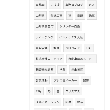
事務員
ご挨拶
事務員ブログ
求人
山形県
改造工事
秋
日記
元気
山形県天童市
シリンダー交換
ティーチング
インデックス大阪
新規営業
教育
ハロウィン
11月
株式会社ニーテック
自動車部品メーカー
精密機械調整
営業
年末挨拶
営業活動
プレス機メーカー
配管
12月
冬
雪
クリスマス
イルミネーション
応援
就活