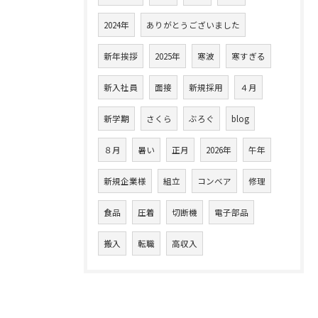
2024年
ありがとうございました
新年挨拶
2025年
寒波
寒すぎる
新入社員
面接
新規採用
４月
新学期
さくら
ぶろぐ
blog
８月
暑い
正月
2026年
午年
新規企業様
組立
コンベア
修理
食品
圧着
切断機
電子部品
搬入
転職
高収入