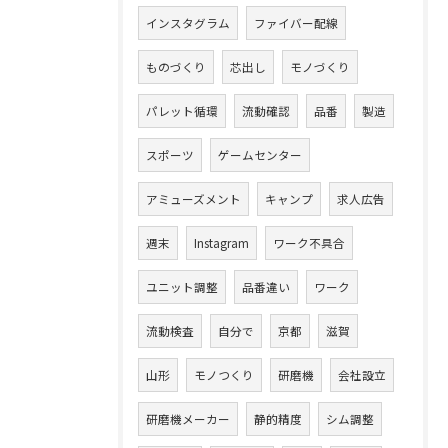
インスタグラム
ファイバー配線
ものづくり
芯出し
モノづくり
パレット循環
流動確認
品番
製造
スポーツ
ゲームセンター
アミューズメント
キャンプ
求人広告
週末
Instagram
ワーク不具合
ユニット調整
品番違い
ワーク
流動検査
自分で
京都
滋賀
山形
モノつくり
研磨機
会社設立
研磨機メーカー
静的精度
シム調整