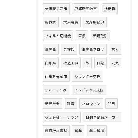
大阪府摂津市
京都府宇治市
技術職
製造業
求人募集
未経験歓迎
フィルム切断機
医療
新規取引
事務員
ご挨拶
事務員ブログ
求人
山形県
改造工事
秋
日記
元気
山形県天童市
シリンダー交換
ティーチング
インデックス大阪
新規営業
教育
ハロウィン
11月
株式会社ニーテック
自動車部品メーカー
精密機械調整
営業
年末挨拶