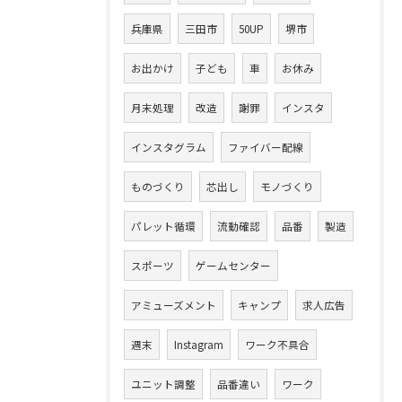
兵庫県
三田市
50UP
堺市
お出かけ
子ども
車
お休み
月末処理
改造
謝罪
インスタ
インスタグラム
ファイバー配線
ものづくり
芯出し
モノづくり
パレット循環
流動確認
品番
製造
スポーツ
ゲームセンター
アミューズメント
キャンプ
求人広告
週末
Instagram
ワーク不具合
ユニット調整
品番違い
ワーク