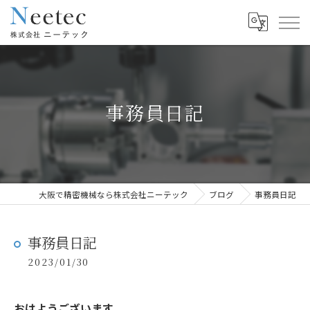
事務員日記
大阪で精密機械なら株式会社ニーテック
ブログ
事務員日記
事務員日記
2023/01/30
おはようございます。