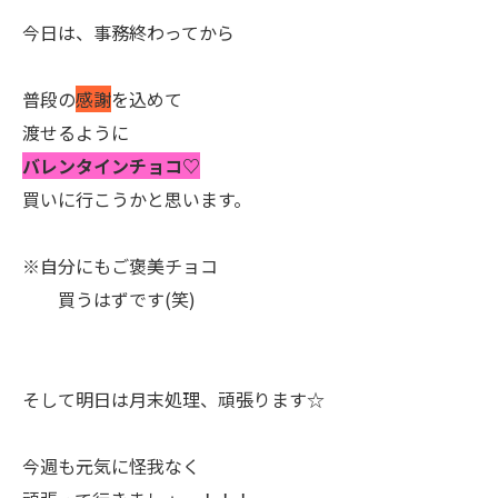
今日は、事務終わってから
普段の
感謝
を込めて
渡せるように
バレンタインチョコ♡
買いに行こうかと思います。
※自分にもご褒美チョコ
買うはずです(笑)
そして明日は月末処理、頑張ります☆
今週も元気に怪我なく