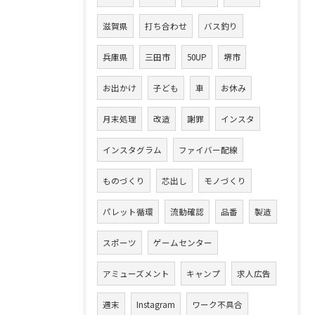
滋賀県
打ち合わせ
バス釣り
兵庫県
三田市
50UP
堺市
お出かけ
子ども
車
お休み
月末処理
改造
謝罪
インスタ
インスタグラム
ファイバー配線
ものづくり
芯出し
モノづくり
パレット循環
流動確認
品番
製造
スポーツ
ゲームセンター
アミューズメント
キャンプ
求人広告
週末
Instagram
ワーク不具合