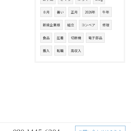
８月
暑い
正月
2026年
午年
新規企業様
組立
コンベア
修理
食品
圧着
切断機
電子部品
搬入
転職
高収入