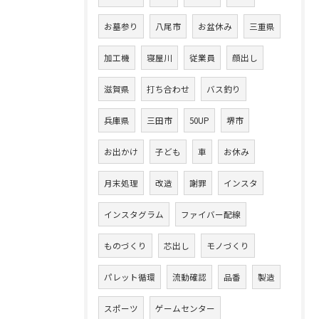
お墓参り
八尾市
お盆休み
三重県
加工機
寝屋川
従業員
顔出し
滋賀県
打ち合わせ
バス釣り
兵庫県
三田市
50UP
堺市
お出かけ
子ども
車
お休み
月末処理
改造
謝罪
インスタ
インスタグラム
ファイバー配線
ものづくり
芯出し
モノづくり
パレット循環
流動確認
品番
製造
スポーツ
ゲームセンター