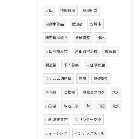
大阪
精密機械
機械組立
自動車部品
愛知県
安城市
精密機械組立
機械調整
搬出
大阪府摂津市
京都府宇治市
技術職
製造業
求人募集
未経験歓迎
フィルム切断機
医療
新規取引
事務員
ご挨拶
事務員ブログ
求人
山形県
改造工事
秋
日記
元気
山形県天童市
シリンダー交換
ティーチング
インデックス大阪