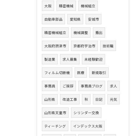
大阪
精密機械
機械組立
自動車部品
愛知県
安城市
精密機械組立
機械調整
搬出
大阪府摂津市
京都府宇治市
技術職
製造業
求人募集
未経験歓迎
フィルム切断機
医療
新規取引
事務員
ご挨拶
事務員ブログ
求人
山形県
改造工事
秋
日記
元気
山形県天童市
シリンダー交換
ティーチング
インデックス大阪