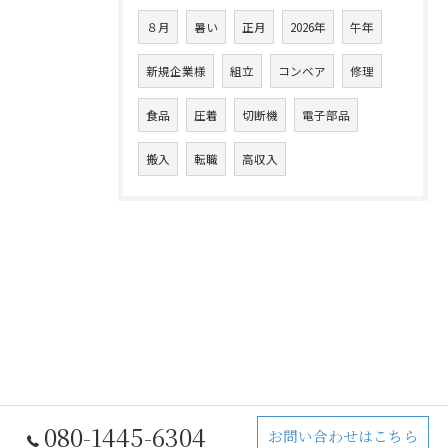
８月
暑い
正月
2026年
午年
新規企業様
組立
コンベア
修理
食品
圧着
切断機
電子部品
搬入
転職
高収入
080-1445-6304
お問い合わせはこちら