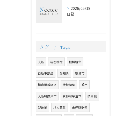
2026/05/18
日記
タグ
Tags
大阪
精密機械
機械組立
自動車部品
愛知県
安城市
精密機械組立
機械調整
搬出
大阪府摂津市
京都府宇治市
技術職
製造業
求人募集
未経験歓迎