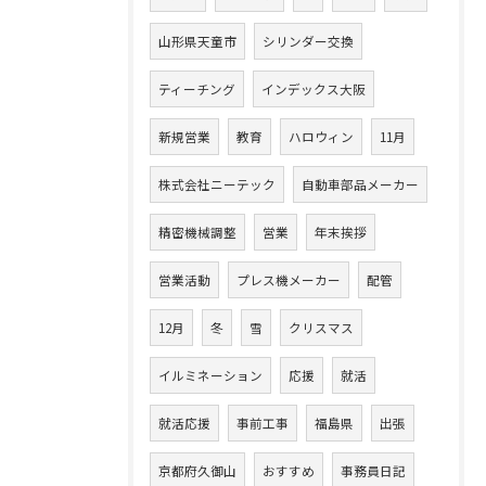
山形県天童市
シリンダー交換
ティーチング
インデックス大阪
新規営業
教育
ハロウィン
11月
株式会社ニーテック
自動車部品メーカー
精密機械調整
営業
年末挨拶
営業活動
プレス機メーカー
配管
12月
冬
雪
クリスマス
イルミネーション
応援
就活
就活応援
事前工事
福島県
出張
京都府久御山
おすすめ
事務員日記