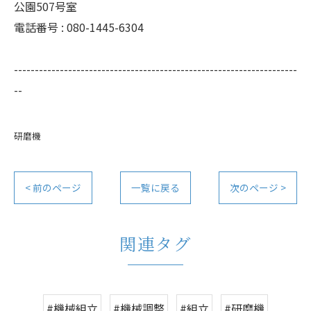
公園507号室
電話番号 : 080-1445-6304
--------------------------------------------------------------------
--
研磨機
< 前のページ
一覧に戻る
次のページ >
関連タグ
#機械組立
#機械調整
#組立
#研磨機