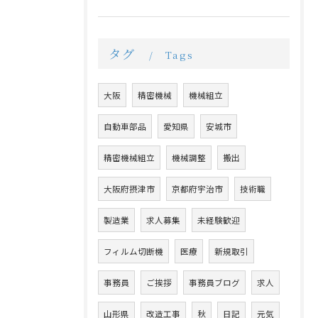
タグ
Tags
大阪
精密機械
機械組立
自動車部品
愛知県
安城市
精密機械組立
機械調整
搬出
大阪府摂津市
京都府宇治市
技術職
製造業
求人募集
未経験歓迎
フィルム切断機
医療
新規取引
事務員
ご挨拶
事務員ブログ
求人
山形県
改造工事
秋
日記
元気