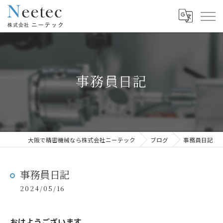
事務員日記
大阪で精密機械なら株式会社ニーテック
ブログ
事務員日記
事務員日記
2024/05/16
おはようございます