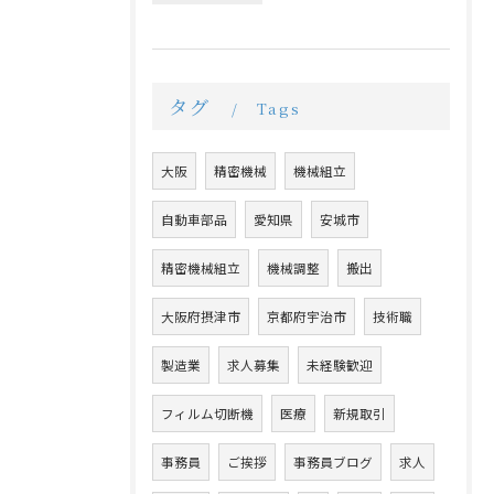
タグ
Tags
大阪
精密機械
機械組立
自動車部品
愛知県
安城市
精密機械組立
機械調整
搬出
大阪府摂津市
京都府宇治市
技術職
製造業
求人募集
未経験歓迎
フィルム切断機
医療
新規取引
事務員
ご挨拶
事務員ブログ
求人