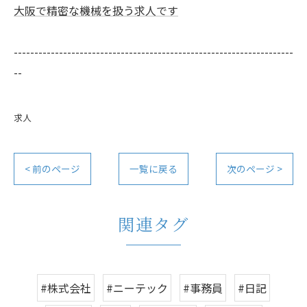
大阪で精密な機械を扱う求人です
--------------------------------------------------------------------
--
求人
< 前のページ
一覧に戻る
次のページ >
関連タグ
#株式会社
#ニーテック
#事務員
#日記