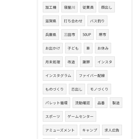
加工機
寝屋川
従業員
顔出し
滋賀県
打ち合わせ
バス釣り
兵庫県
三田市
50UP
堺市
お出かけ
子ども
車
お休み
月末処理
改造
謝罪
インスタ
インスタグラム
ファイバー配線
ものづくり
芯出し
モノづくり
パレット循環
流動確認
品番
製造
スポーツ
ゲームセンター
アミューズメント
キャンプ
求人広告