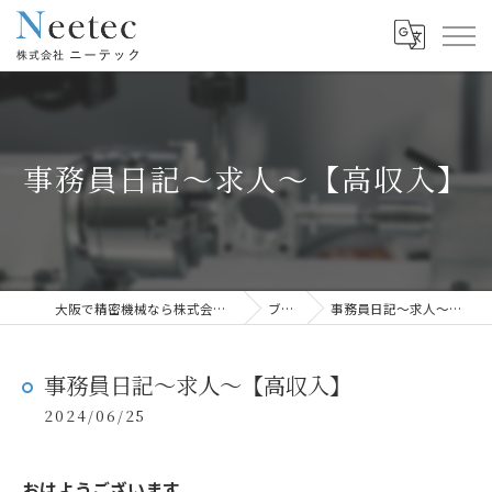
事務員日記〜求人〜【高収入】
大阪で精密機械なら株式会社ニーテック
ブログ
事務員日記〜求人〜【高収入】
事務員日記〜求人〜【高収入】
2024/06/25
おはようございます