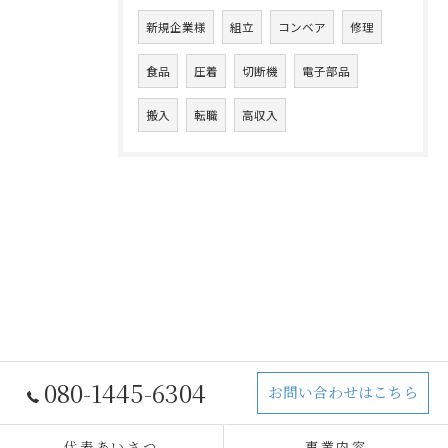
新規企業様
組立
コンベア
修理
食品
圧着
切断機
電子部品
搬入
転職
高収入
080-1445-6304
お問い合わせはこちら
代表あいさつ
事業内容