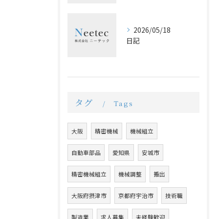
2026/05/18
日記
タグ
Tags
大阪
精密機械
機械組立
自動車部品
愛知県
安城市
精密機械組立
機械調整
搬出
大阪府摂津市
京都府宇治市
技術職
製造業
求人募集
未経験歓迎