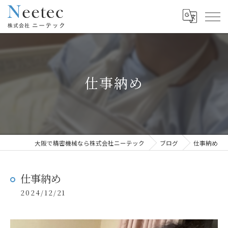
仕事納め
大阪で精密機械なら株式会社ニーテック
ブログ
仕事納め
仕事納め
2024/12/21