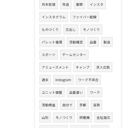
月末処理
改造
謝罪
インスタ
インスタグラム
ファイバー配線
ものづくり
芯出し
モノづくり
パレット循環
流動確認
品番
製造
スポーツ
ゲームセンター
アミューズメント
キャンプ
求人広告
週末
Instagram
ワーク不具合
ユニット調整
品番違い
ワーク
流動検査
自分で
京都
滋賀
山形
モノつくり
研磨機
会社設立