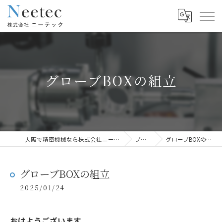
グローブBOXの組立
大阪で精密機械なら株式会社ニーテック
ブログ
グローブBOXの組立
グローブBOXの組立
2025/01/24
おはようございます。