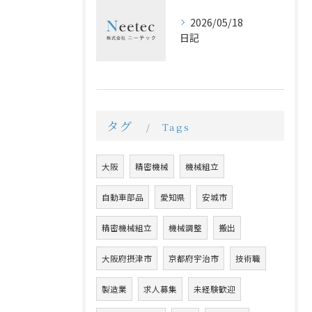
2026/05/18
日記
タグ
Tags
大阪
精密機械
機械組立
自動車部品
愛知県
安城市
精密機械組立
機械調整
搬出
大阪府摂津市
京都府宇治市
技術職
製造業
求人募集
未経験歓迎