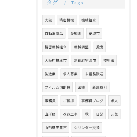
タグ
Tags
大阪
精密機械
機械組立
自動車部品
愛知県
安城市
精密機械組立
機械調整
搬出
大阪府摂津市
京都府宇治市
技術職
製造業
求人募集
未経験歓迎
フィルム切断機
医療
新規取引
事務員
ご挨拶
事務員ブログ
求人
山形県
改造工事
秋
日記
元気
山形県天童市
シリンダー交換