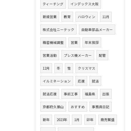
ティーチング
インデックス大阪
新規営業
教育
ハロウィン
11月
株式会社ニーテック
自動車部品メーカー
精密機械調整
営業
年末挨拶
営業活動
プレス機メーカー
配管
12月
冬
雪
クリスマス
イルミネーション
応援
就活
就活応援
事前工事
福島県
出張
京都府久御山
おすすめ
事務員日記
新年
2023年
1月
卯年
商売繁盛