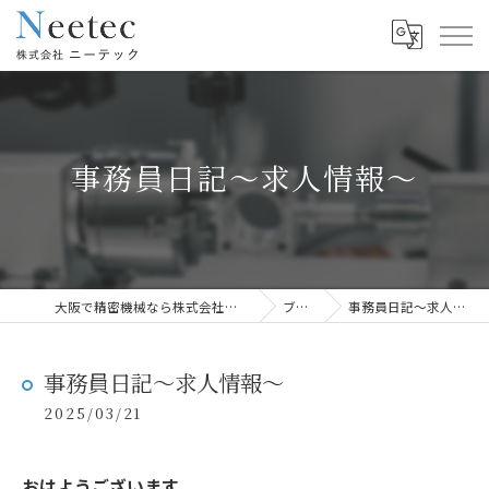
事務員日記〜求人情報〜
大阪で精密機械なら株式会社ニーテック
ブログ
事務員日記〜求人情報〜
事務員日記〜求人情報〜
2025/03/21
おはようございます