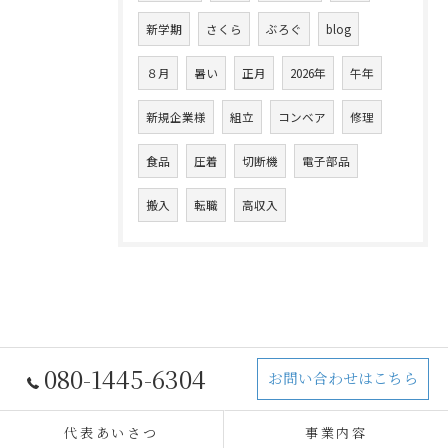
新学期
さくら
ぶろぐ
blog
８月
暑い
正月
2026年
午年
新規企業様
組立
コンベア
修理
食品
圧着
切断機
電子部品
搬入
転職
高収入
080-1445-6304
お問い合わせはこちら
代表あいさつ
事業内容