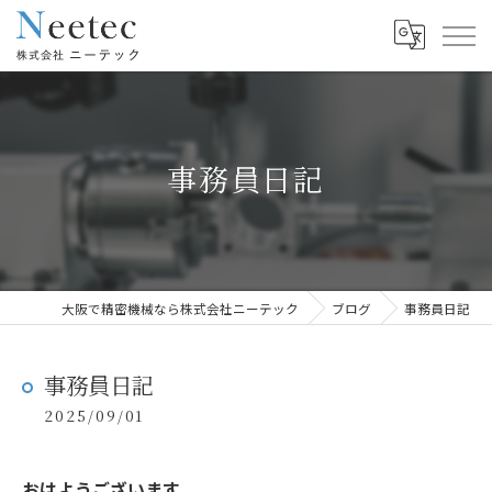
事務員日記
大阪で精密機械なら株式会社ニーテック
ブログ
事務員日記
事務員日記
2025/09/01
おはようございます