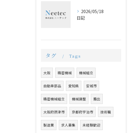
2026/05/18
日記
タグ
Tags
大阪
精密機械
機械組立
自動車部品
愛知県
安城市
精密機械組立
機械調整
搬出
大阪府摂津市
京都府宇治市
技術職
製造業
求人募集
未経験歓迎