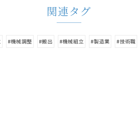
関連タグ
立
#機械調整
#搬出
#機械組立
#製造業
#技術職