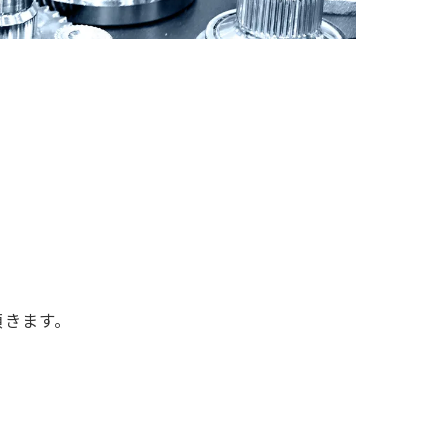
頂きます。