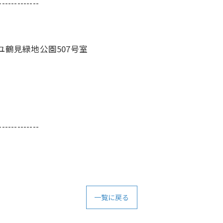
-------------
ユ鶴見緑地公園507号室
-------------
一覧に戻る