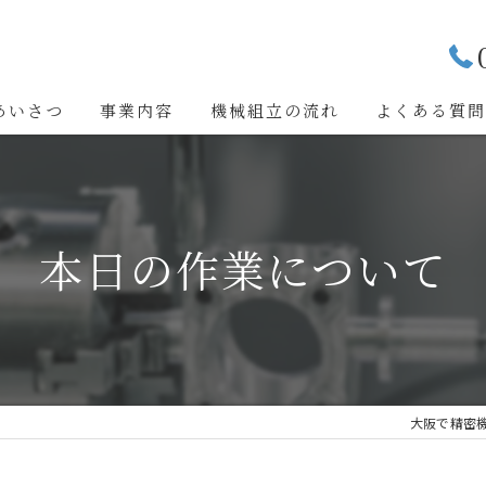
あいさつ
事業内容
機械組立の流れ
よくある質
本日の作業について
大阪で精密