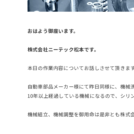
おはよう御座います。
株式会社ニーテック松本です。
本日の作業内容についてお話しさせて頂きま
自動車部品メーカー様にて昨日同様に、機械
10年以上経過している機械になるので、シリ
機械組立、機械調整を御用命は是非とも株式