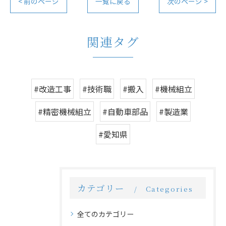
< 前のページ
一覧に戻る
次のページ >
関連タグ
#改造工事
#技術職
#搬入
#機械組立
#精密機械組立
#自動車部品
#製造業
#愛知県
カテゴリー
Categories
全てのカテゴリー