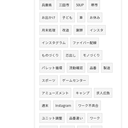
兵庫県
三田市
50UP
堺市
お出かけ
子ども
車
お休み
月末処理
改造
謝罪
インスタ
インスタグラム
ファイバー配線
ものづくり
芯出し
モノづくり
パレット循環
流動確認
品番
製造
スポーツ
ゲームセンター
アミューズメント
キャンプ
求人広告
週末
Instagram
ワーク不具合
ユニット調整
品番違い
ワーク