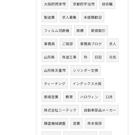
大阪府摂津市
京都府宇治市
技術職
製造業
求人募集
未経験歓迎
フィルム切断機
医療
新規取引
事務員
ご挨拶
事務員ブログ
求人
山形県
改造工事
秋
日記
元気
山形県天童市
シリンダー交換
ティーチング
インデックス大阪
新規営業
教育
ハロウィン
11月
株式会社ニーテック
自動車部品メーカー
精密機械調整
営業
年末挨拶