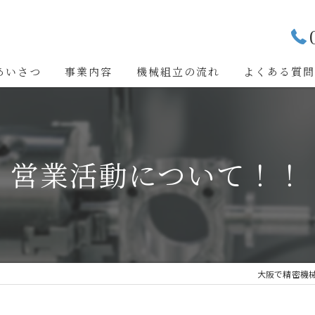
あいさつ
事業内容
機械組立の流れ
よくある質
営業活動について！！
大阪で精密機