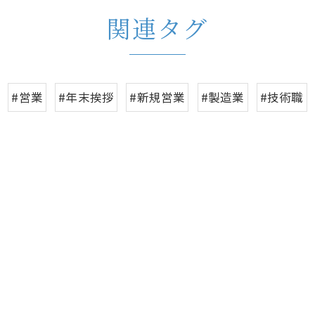
関連タグ
#営業
#年末挨拶
#新規営業
#製造業
#技術職