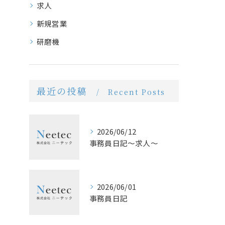
求人
新規営業
研磨機
最近の投稿
Recent Posts
2026/06/12
事務員日記〜求人〜
2026/06/01
事務員日記