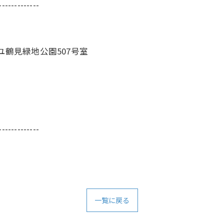
-------------
ユ鶴見緑地公園507号室
-------------
一覧に戻る