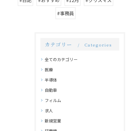
#日記
#おすすめ
#12月
#クリスマス
#事務員
カテゴリー
Categories
全てのカテゴリー
医療
半導体
自動車
フィルム
求人
新規営業