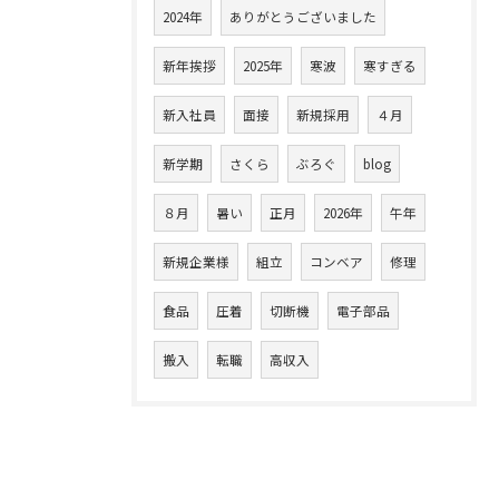
2024年
ありがとうございました
新年挨拶
2025年
寒波
寒すぎる
新入社員
面接
新規採用
４月
新学期
さくら
ぶろぐ
blog
８月
暑い
正月
2026年
午年
新規企業様
組立
コンベア
修理
食品
圧着
切断機
電子部品
搬入
転職
高収入