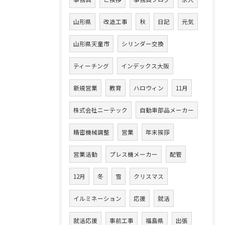
山形県
改造工事
秋
日記
元気
山形県天童市
シリンダー交換
ティーチング
インデックス大阪
新規営業
教育
ハロウィン
11月
株式会社ニーテック
自動車部品メーカー
精密機械調整
営業
年末挨拶
営業活動
プレス機メーカー
配管
12月
冬
雪
クリスマス
イルミネーション
応援
就活
就活応援
事前工事
福島県
出張