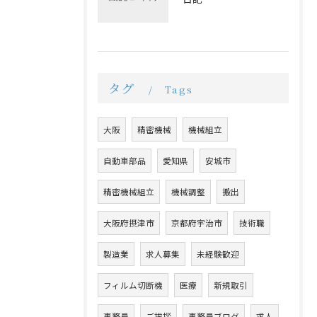
タグ
Tags
大阪
精密機械
機械組立
自動車部品
愛知県
安城市
精密機械組立
機械調整
搬出
大阪府摂津市
京都府宇治市
技術職
製造業
求人募集
未経験歓迎
フィルム切断機
医療
新規取引
事務員
ご挨拶
事務員ブログ
求人