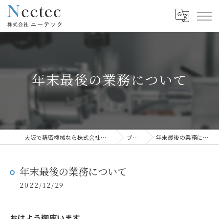
年末最後の業務について
大阪で精密機械なら株式会社ニーテック
ブログ
年末最後の業務について
年末最後の業務について
2022/12/29
おはよう御座います。