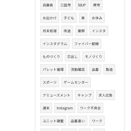
兵庫県
三田市
50UP
堺市
お出かけ
子ども
車
お休み
月末処理
改造
謝罪
インスタ
インスタグラム
ファイバー配線
ものづくり
芯出し
モノづくり
パレット循環
流動確認
品番
製造
スポーツ
ゲームセンター
アミューズメント
キャンプ
求人広告
週末
Instagram
ワーク不具合
ユニット調整
品番違い
ワーク