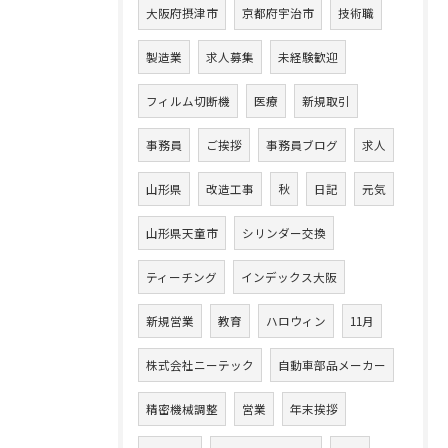
大阪府摂津市
京都府宇治市
技術職
製造業
求人募集
未経験歓迎
フィルム切断機
医療
新規取引
事務員
ご挨拶
事務員ブログ
求人
山形県
改造工事
秋
日記
元気
山形県天童市
シリンダー交換
ティーチング
インデックス大阪
新規営業
教育
ハロウィン
11月
株式会社ニーテック
自動車部品メーカー
精密機械調整
営業
年末挨拶