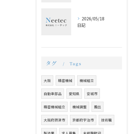
2026/05/18
日記
タグ
Tags
大阪
精密機械
機械組立
自動車部品
愛知県
安城市
精密機械組立
機械調整
搬出
大阪府摂津市
京都府宇治市
技術職
製造業
求人募集
未経験歓迎