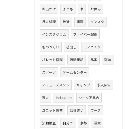
お出かけ
子ども
車
お休み
月末処理
改造
謝罪
インスタ
インスタグラム
ファイバー配線
ものづくり
芯出し
モノづくり
パレット循環
流動確認
品番
製造
スポーツ
ゲームセンター
アミューズメント
キャンプ
求人広告
週末
Instagram
ワーク不具合
ユニット調整
品番違い
ワーク
流動検査
自分で
京都
滋賀