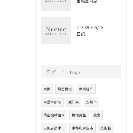
事務員日記
2026/05/18
日記
タグ
Tags
大阪
精密機械
機械組立
自動車部品
愛知県
安城市
精密機械組立
機械調整
搬出
大阪府摂津市
京都府宇治市
技術職