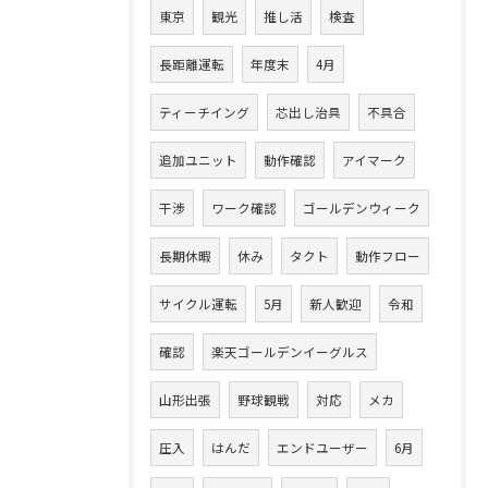
東京
観光
推し活
検査
長距離運転
年度末
4月
ティーチイング
芯出し治具
不具合
追加ユニット
動作確認
アイマーク
干渉
ワーク確認
ゴールデンウィーク
長期休暇
休み
タクト
動作フロー
サイクル運転
5月
新人歓迎
令和
確認
楽天ゴールデンイーグルス
山形出張
野球観戦
対応
メカ
圧入
はんだ
エンドユーザー
6月