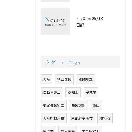
2026/05/18
日記
タグ
Tags
大阪
精密機械
機械組立
自動車部品
愛知県
安城市
精密機械組立
機械調整
搬出
大阪府摂津市
京都府宇治市
技術職
製造業
求人募集
未経験歓迎