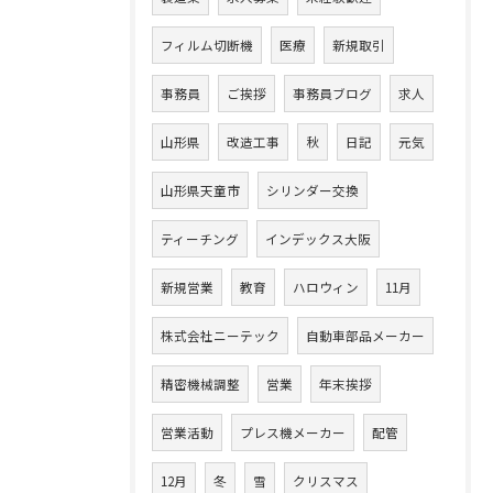
フィルム切断機
医療
新規取引
事務員
ご挨拶
事務員ブログ
求人
山形県
改造工事
秋
日記
元気
山形県天童市
シリンダー交換
ティーチング
インデックス大阪
新規営業
教育
ハロウィン
11月
株式会社ニーテック
自動車部品メーカー
精密機械調整
営業
年末挨拶
営業活動
プレス機メーカー
配管
12月
冬
雪
クリスマス