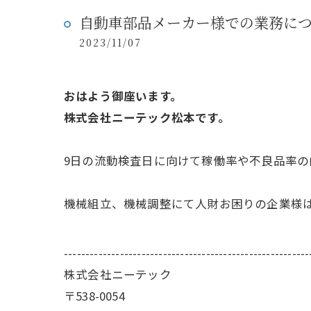
自動車部品メーカー様での業務に
2023/11/07
おはよう御座います。
株式会社ニーテック松本です。
9日の流動検査日に向けて稼働率や不良品率の
機械組立、機械調整にて人財お困りの企業様
---------------------------------------------------------
株式会社ニーテック
〒538-0054