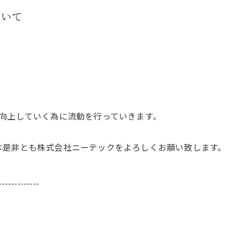
ついて
向上していく為に流動を行っていきます。
は是非とも株式会社ニーテックをよろしくお願い致します
-------------