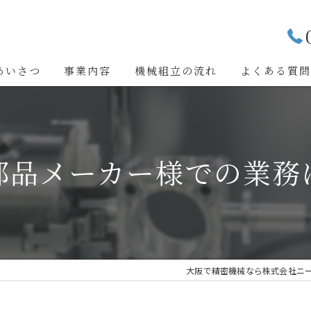
あいさつ
事業内容
機械組立の流れ
よくある質
部品メーカー様での業務
大阪で精密機械なら株式会社ニ