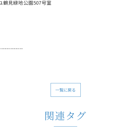
ユ鶴見緑地公園507号室
-------------
一覧に戻る
関連タグ