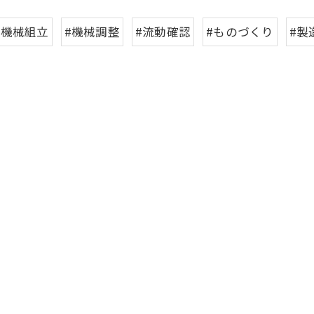
#機械組立
#機械調整
#流動確認
#ものづくり
#製