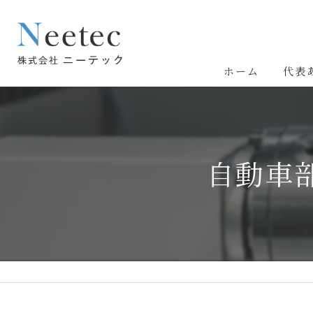
ホーム
代表
自動車