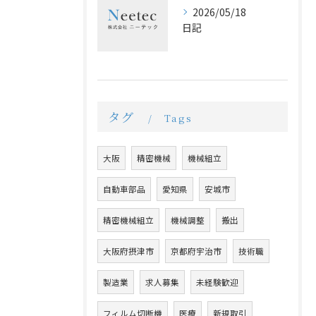
2026/05/18
日記
タグ
Tags
大阪
精密機械
機械組立
自動車部品
愛知県
安城市
精密機械組立
機械調整
搬出
大阪府摂津市
京都府宇治市
技術職
製造業
求人募集
未経験歓迎
フィルム切断機
医療
新規取引